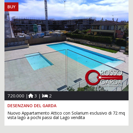
BUY
720.000 |
3 |
2
DESENZANO DEL GARDA
Nuovo Appartamento Attico con Solarium esclusivo di 72 mq
vista lago a pochi passi dal Lago vendita