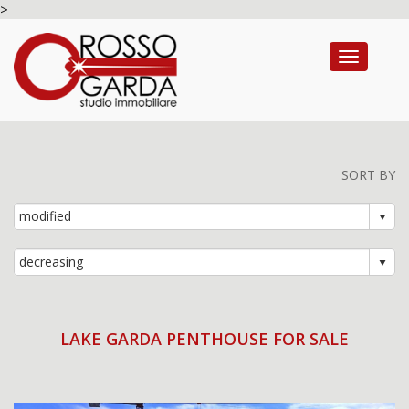
>
Toggle na
SORT BY
LAKE GARDA PENTHOUSE FOR SALE