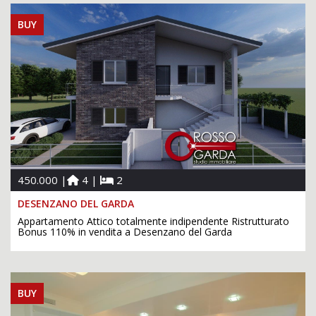
BUY
450.000 |
4 |
2
DESENZANO DEL GARDA
Appartamento Attico totalmente indipendente Ristrutturato
Bonus 110% in vendita a Desenzano del Garda
BUY