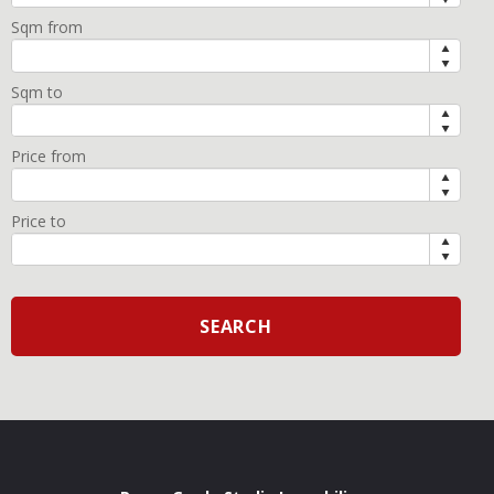
Sqm from
Sqm to
Price from
Price to